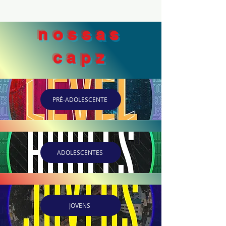
nossas
capz
PRÉ-ADOLESCENTE
ADOLESCENTES
JOVENS