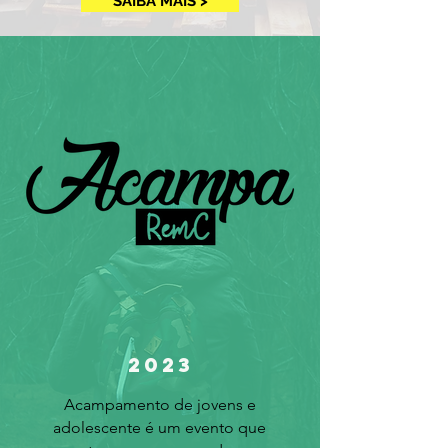
SAIBA MAIS >
2023
Acampamento de jovens e
adolescente é um evento que