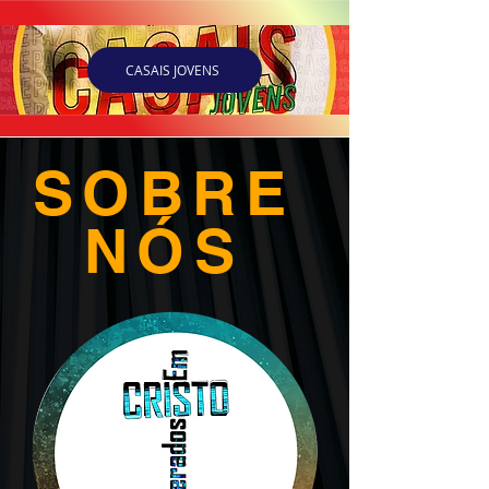
CASAIS JOVENS
SOBRE
NÓS