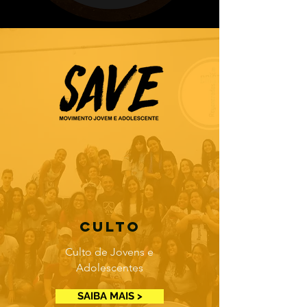
culto
Culto de Jovens e
Adolescentes
SAIBA MAIS >