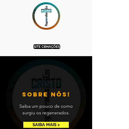
REGENERADOS EM CRISTO
SITE CBNAÇÕES
SOBRE NÓS!
Saiba um pouco de como
surgiu os regenerados.
SAIBA MAIS >