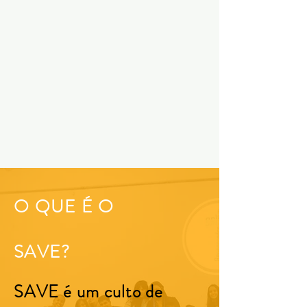
O QUE É O
SAVE?
SAVE é um culto de