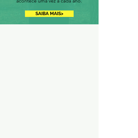
acontece uma vez a cada ano.
SAIBA MAIS>