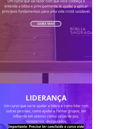
Um curso que vai fazer com que você conheça e
entenda a bíblia e principalmente te ajudar a aplicar
princípios fundamentais para uma vida cristã saúdavel.
SAIBA MAIS
LIDERANÇA
Um curso que vai te ajudar a lidera e como lidar com
outras pessoas, como ajudar e formar grupos, ser
influente em setores como: casas de paz,
ministeriais, discipulados.
Importante: Precisa ter concluido o curso vida