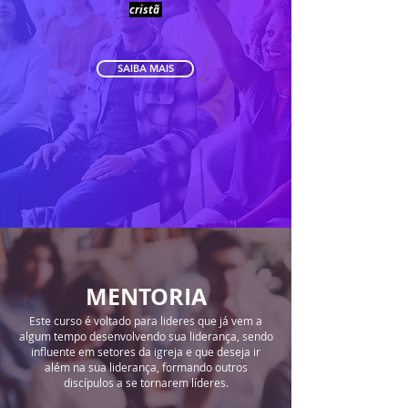
cristã
SAIBA MAIS
MENTORIA
Este curso é voltado para lideres que já vem a
algum tempo desenvolvendo sua liderança, sendo
influente em setores da igreja e que deseja ir
além na sua liderança, formando outros
discípulos a se tornarem líderes.