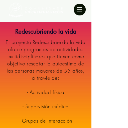
Redescubriendo la vida
El proyecto Redescubriendo la vida
ofrece programas de actividades
multidisciplinares que tienen como
objetivo rescatar la autoestima de
las personas mayores de 55 años,
a través de:
- Actividad física
- Supervisión médica
- Grupos de interacción