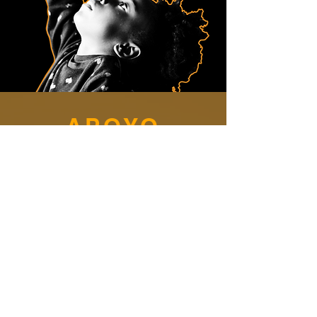
APOYO