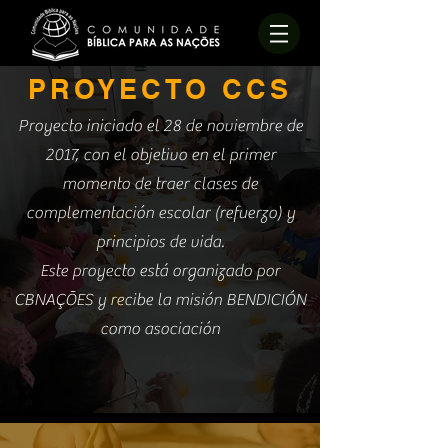
PROYECTO CCS
Proyecto iniciado el 28 de noviembre de
2017, con el objetivo en el primer
momento de traer clases de
complementación escolar (refuerzo) y
principios de vida.
Este proyecto está organizado por
CBNAÇÕES y recibe la misión BENDICIÓN
como asociación