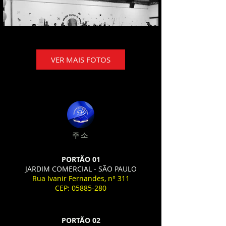
VER MAIS FOTOS
주소
PORTÃO 01
JARDIM COMERCIAL - SÃO PAULO
Rua Ivanir Fernandes, n° 311
CEP:
05885-280
PORTÃO 02