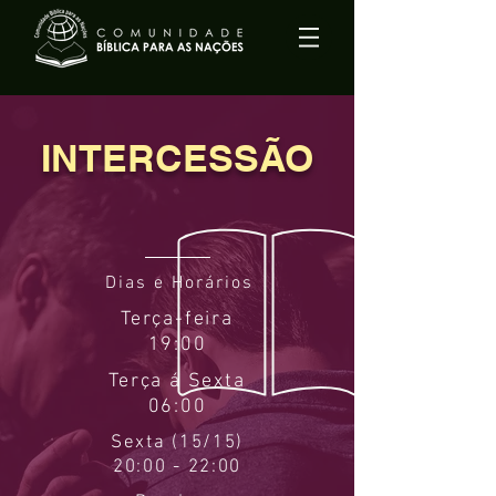
INTERCESSÃO
Dias e Horários
Terça-feira
19:00
Terça á Sexta
06:00
Sexta (15/15)
20:00 - 22:00