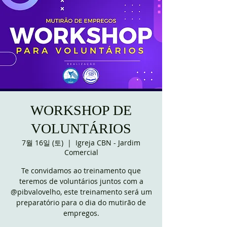
WORKSHOP DE
VOLUNTÁRIOS
7월 16일 (토)
  |  
Igreja CBN - Jardim
Comercial
Te convidamos ao treinamento que
teremos de voluntários juntos com a
@pibvalovelho, este treinamento será um
preparatório para o dia do mutirão de
empregos.