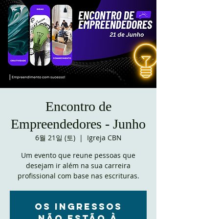
Encontro de
Empreendedores - Junho
6월 21일 (토)
  |  
Igreja CBN
Um evento que reune pessoas que
desejam ir além na sua carreira
profissional com base nas escrituras.
Os ingressos
não estão à