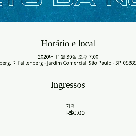
Horário e local
2020년 11월 30일 오후 7:00
erg, R. Falkenberg - Jardim Comercial, São Paulo - SP, 05885
Ingressos
가격
R$0.00