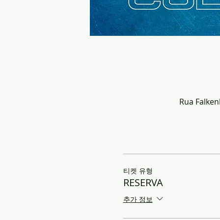
Rua Falkenb
티켓 유형
RESERVA
추가 정보