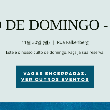
 DE DOMINGO -
11월 30일 (월)
  |  
Rua Falkenberg
Este é o nosso culto de domingo. Faça já sua reserva.
VAGAS ENCERRADAS.
Ver outros eventos