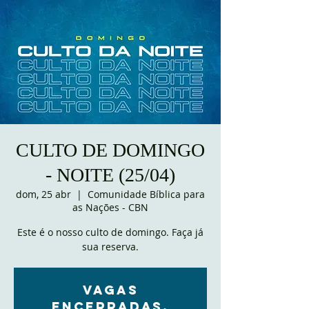
CULTO DE DOMINGO
- NOITE (25/04)
dom, 25 abr
  |  
Comunidade Bíblica para
as Nações - CBN
Este é o nosso culto de domingo. Faça já
sua reserva.
VAGAS
ENCERRADAS.