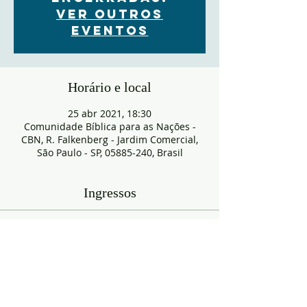
Ver outros
eventos
Horário e local
25 abr 2021, 18:30
Comunidade Bíblica para as Nações -
CBN, R. Falkenberg - Jardim Comercial,
São Paulo - SP, 05885-240, Brasil
Ingressos
Entradas agotadas
Tipo de entrada
RESERVA
Leer más