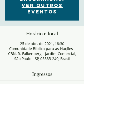
Ver outros
eventos
Horário e local
25 de abr. de 2021, 18:30
Comunidade Bíblica para as Nações -
CBN, R. Falkenberg - Jardim Comercial,
São Paulo - SP, 05885-240, Brasil
Ingressos
Esgotado
Tipo de ingresso
RESERVA
Mais informações