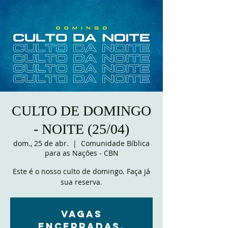
CULTO DE DOMINGO
- NOITE (25/04)
dom., 25 de abr.
  |  
Comunidade Bíblica
para as Nações - CBN
Este é o nosso culto de domingo. Faça já
sua reserva.
VAGAS
ENCERRADAS.