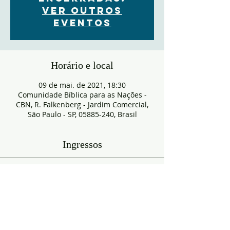
Ver outros
eventos
Horário e local
09 de mai. de 2021, 18:30
Comunidade Bíblica para as Nações -
CBN, R. Falkenberg - Jardim Comercial,
São Paulo - SP, 05885-240, Brasil
Ingressos
Esgotado
Tipo de ingresso
RESERVA
Mais informações