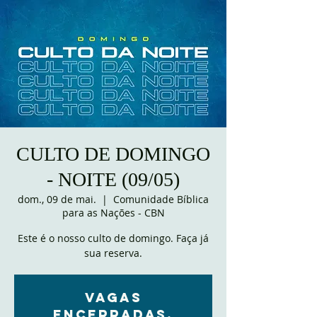
CULTO DE DOMINGO
- NOITE (09/05)
dom., 09 de mai.
  |  
Comunidade Bíblica
para as Nações - CBN
Este é o nosso culto de domingo. Faça já
sua reserva.
VAGAS
ENCERRADAS.