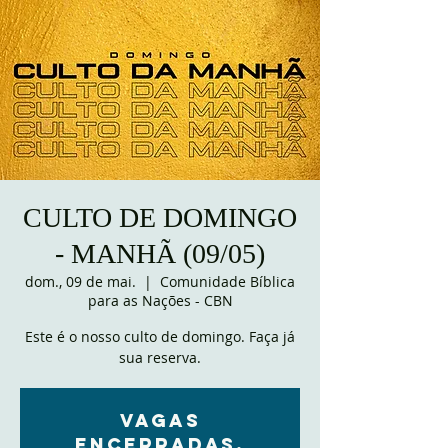
CULTO DE DOMINGO
- MANHÃ (09/05)
dom., 09 de mai.
  |  
Comunidade Bíblica
para as Nações - CBN
Este é o nosso culto de domingo. Faça já
sua reserva.
VAGAS
ENCERRADAS.