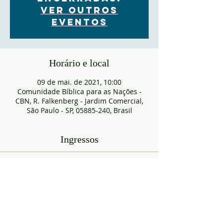
Ver outros
eventos
Horário e local
09 de mai. de 2021, 10:00
Comunidade Bíblica para as Nações -
CBN, R. Falkenberg - Jardim Comercial,
São Paulo - SP, 05885-240, Brasil
Ingressos
Esgotado
Tipo de ingresso
RESERVA
Mais informações