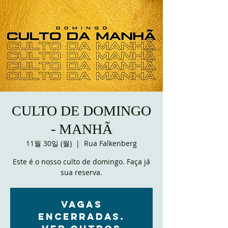
CULTO DE DOMINGO
- MANHÃ
11월 30일 (월)
  |  
Rua Falkenberg
Este é o nosso culto de domingo. Faça já
sua reserva.
VAGAS
ENCERRADAS.