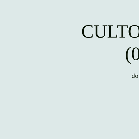
CULTO
(
do