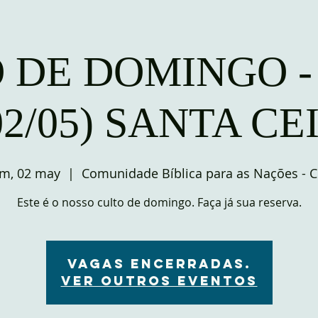
 DE DOMINGO -
02/05) SANTA CE
m, 02 may
  |  
Comunidade Bíblica para as Nações - 
Este é o nosso culto de domingo. Faça já sua reserva.
VAGAS ENCERRADAS.
Ver outros eventos