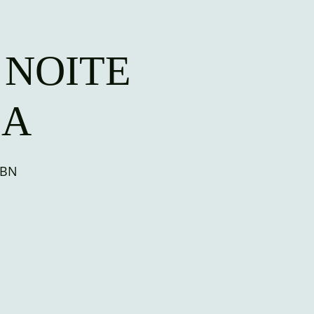
 NOITE
IA
CBN