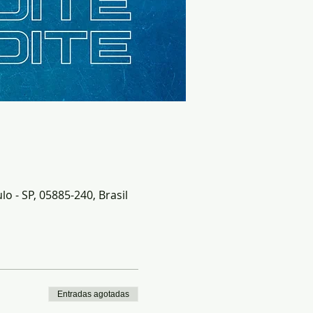
o - SP, 05885-240, Brasil
Entradas agotadas