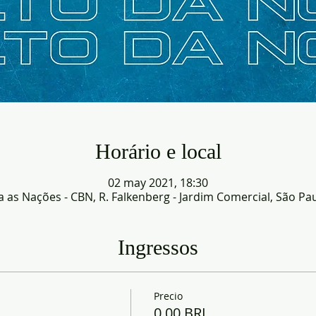
Horário e local
02 may 2021, 18:30
as Nações - CBN, R. Falkenberg - Jardim Comercial, São Paul
Ingressos
Precio
0,00 BRL