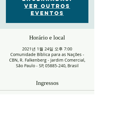
Ver outros
eventos
Horário e local
2021년 1월 24일 오후 7:00
Comunidade Bíblica para as Nações -
CBN, R. Falkenberg - Jardim Comercial,
São Paulo - SP, 05885-240, Brasil
Ingressos
매진
티켓 유형
RESERVA
추가 정보