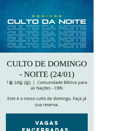
CULTO DE DOMINGO
- NOITE (24/01)
1월 24일 (일)
  |  
Comunidade Bíblica para
as Nações - CBN
Este é o nosso culto de domingo. Faça já
sua reserva.
VAGAS
ENCERRADAS.