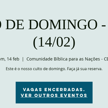
 DE DOMINGO -
(14/02)
m, 14 feb
  |  
Comunidade Bíblica para as Nações - 
Este é o nosso culto de domingo. Faça já sua reserva.
VAGAS ENCERRADAS.
Ver outros eventos