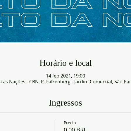
Horário e local
14 feb 2021, 19:00
as Nações - CBN, R. Falkenberg - Jardim Comercial, São Paul
Ingressos
Precio
0,00 BRL