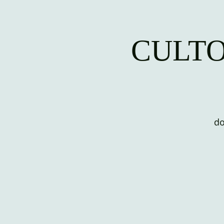
CULTO
do