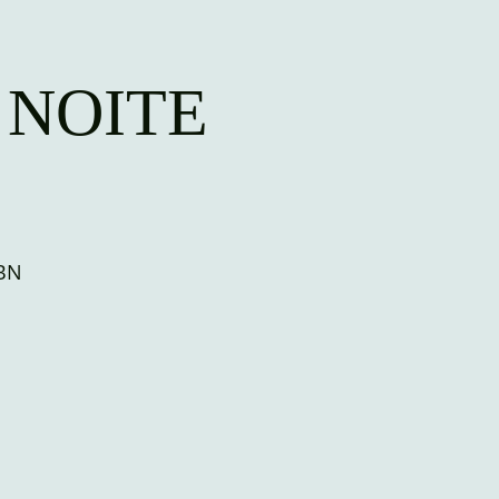
 NOITE
CBN