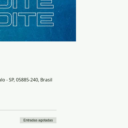
o - SP, 05885-240, Brasil
Entradas agotadas