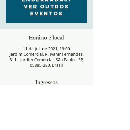
Ver outros
eventos
Horário e local
11 de jul. de 2021, 19:00
Jardim Comercial, R. Ivanir Fernandes,
311 - Jardim Comercial, São Paulo - SP,
05885-280, Brasil
Ingressos
Vendas encerradas
Tipo de ingresso
RESERVA
Mais informações