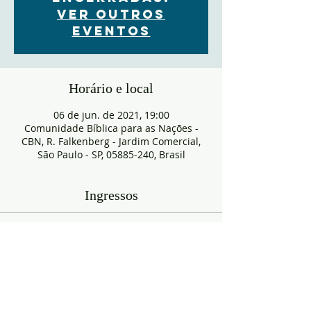
Ver outros
eventos
Horário e local
06 de jun. de 2021, 19:00
Comunidade Bíblica para as Nações -
CBN, R. Falkenberg - Jardim Comercial,
São Paulo - SP, 05885-240, Brasil
Ingressos
Esgotado
Tipo de ingresso
RESERVA
Mais informações