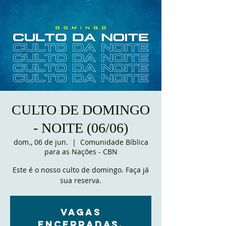
CULTO DE DOMINGO
- NOITE (06/06)
dom., 06 de jun.
  |  
Comunidade Bíblica
para as Nações - CBN
Este é o nosso culto de domingo. Faça já
sua reserva.
VAGAS
ENCERRADAS.