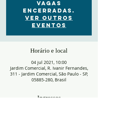
VAGAS
ENCERRADAS.
Ver outros
eventos
Horário e local
04 jul 2021, 10:00
Jardim Comercial, R. Ivanir Fernandes,
311 - Jardim Comercial, São Paulo - SP,
05885-280, Brasil
Ingressos
Venta finalizada
Tipo de entrada
RESERVA