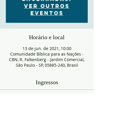
Ver outros
eventos
Horário e local
13 de jun. de 2021, 10:00
Comunidade Bíblica para as Nações -
CBN, R. Falkenberg - Jardim Comercial,
São Paulo - SP, 05885-240, Brasil
Ingressos
Esgotado
Tipo de ingresso
RESERVA
Mais informações