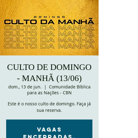
CULTO DE DOMINGO
- MANHÃ (13/06)
dom., 13 de jun.
  |  
Comunidade Bíblica
para as Nações - CBN
Este é o nosso culto de domingo. Faça já
sua reserva.
VAGAS
ENCERRADAS.