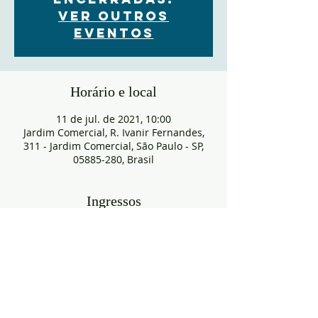
Ver outros
eventos
Horário e local
11 de jul. de 2021, 10:00
Jardim Comercial, R. Ivanir Fernandes,
311 - Jardim Comercial, São Paulo - SP,
05885-280, Brasil
Ingressos
Vendas encerradas
Tipo de ingresso
RESERVA
Mais informações