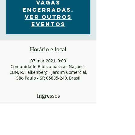
VAGAS
ENCERRADAS.
Ver outros
eventos
Horário e local
07 mar 2021, 9:00
Comunidade Bíblica para as Nações -
CBN, R. Falkenberg - Jardim Comercial,
São Paulo - SP, 05885-240, Brasil
Ingressos
Entradas agotadas
Tipo de entrada
RESERVA