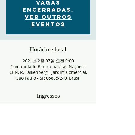
VAGAS
ENCERRADAS.
Ver outros
eventos
Horário e local
2021년 2월 07일 오전 9:00
Comunidade Bíblica para as Nações -
CBN, R. Falkenberg - Jardim Comercial,
São Paulo - SP, 05885-240, Brasil
Ingressos
매진
티켓 유형
RESERVA