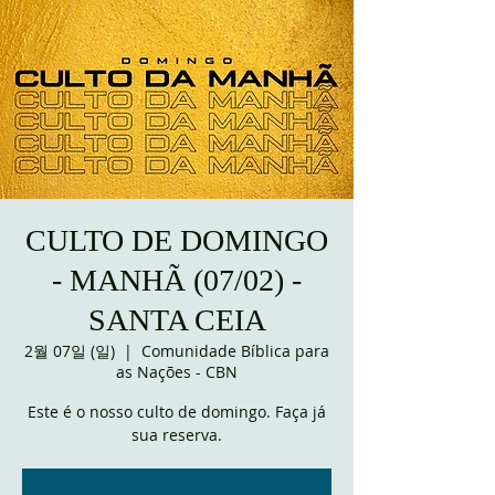
CULTO DE DOMINGO
- MANHÃ (07/02) -
SANTA CEIA
2월 07일 (일)
  |  
Comunidade Bíblica para
as Nações - CBN
Este é o nosso culto de domingo. Faça já
sua reserva.