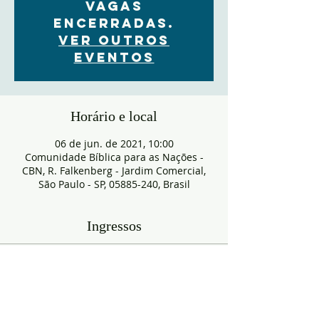
VAGAS
ENCERRADAS.
Ver outros
eventos
Horário e local
06 de jun. de 2021, 10:00
Comunidade Bíblica para as Nações -
CBN, R. Falkenberg - Jardim Comercial,
São Paulo - SP, 05885-240, Brasil
Ingressos
Esgotado
Tipo de ingresso
RESERVA