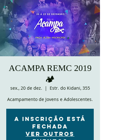
ACAMPA REMC 2019
🏕
sex., 20 de dez.
  |  
Estr. do Kidani, 355
Acampamento de Jovens e Adolescentes.
A inscrição está
fechada
Ver outros