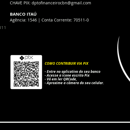
CHAVE PIX:
dptofinanceirocbn@gmail.com
BANCO ITAÚ
Agência: 1546 | Conta Corrente: 70511-0
 311
COMO CONTRIBUIR VIA PIX
- Entre no aplicativo do seu
banco
- Acesse a icone escrito
Pix
- Vá em ler
QRCode,
- Aproxime a câmera
do seu celular.