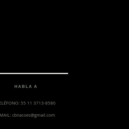
HABLA A
ELÉFONO: 55 11 3713-8580
MAIL:
cbnacoes@gmail.com