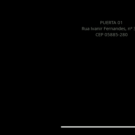
PUERTA 01
Rua Ivanir Fernandes, n°
CEP 05885-280