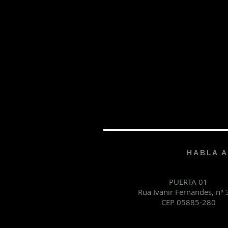
HABLA A
PUERTA 01
Rua Ivanir Fernandes, n°
CEP 05885-280