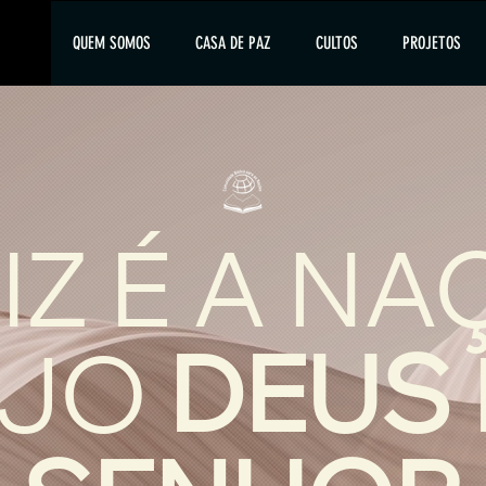
QUEM SOMOS
CASA DE PAZ
CULTOS
PROJETOS
IZ É A N
UJO
DEUS