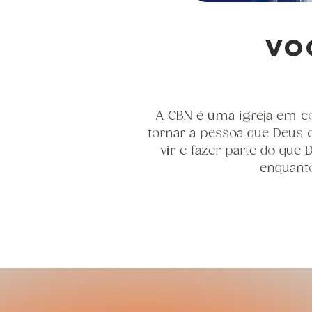
vo
A CBN é uma igreja em co
tornar a pessoa que Deus c
vir e fazer parte do que
enquanto