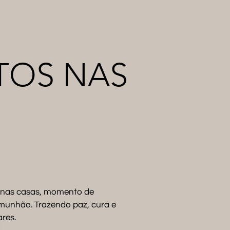
TOS NAS
 nas casas, momento de
munhão. Trazendo paz, cura e
res.