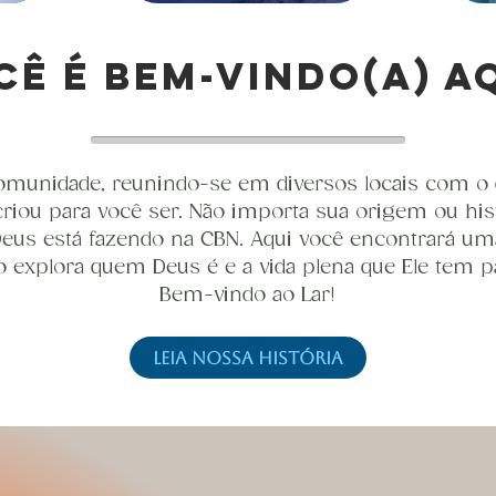
cê é bem-vindo(a) aq
munidade, reunindo-se em diversos locais com o d
riou para você ser. Não importa sua origem ou hist
 Deus está fazendo na CBN. Aqui você encontrará uma
 explora quem Deus é e a vida plena que Ele tem p
Bem-vindo ao Lar!
LEIA NOSSA HISTÓRIA