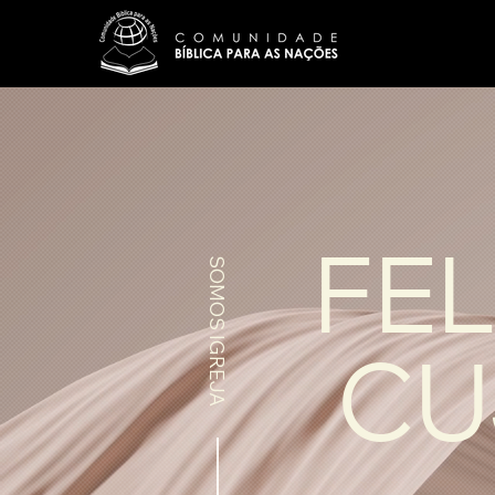
SOMOS IGREJA
FEL
C