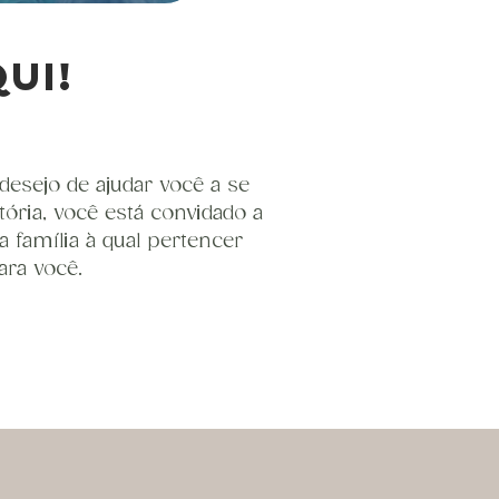
ui!
esejo de ajudar você a se
ória, você está convidado a
 família à qual pertencer
ara você.