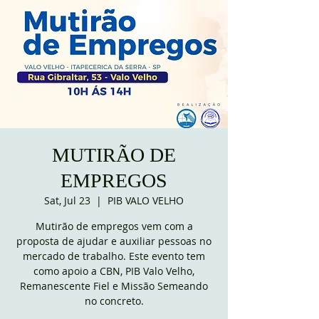
MUTIRÃO DE
EMPREGOS
Sat, Jul 23
  |  
PIB VALO VELHO
Mutirão de empregos vem com a
proposta de ajudar e auxiliar pessoas no
mercado de trabalho. Este evento tem
como apoio a CBN, PIB Valo Velho,
Remanescente Fiel e Missão Semeando
no concreto.