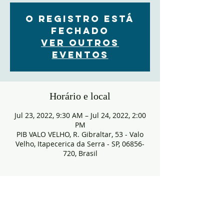
O registro está
fechado
Ver outros
eventos
Horário e local
Jul 23, 2022, 9:30 AM – Jul 24, 2022, 2:00
PM
PIB VALO VELHO, R. Gibraltar, 53 - Valo
Velho, Itapecerica da Serra - SP, 06856-
720, Brasil
Ingressos
Sale ended