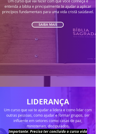
Um curso que vai fazer com que você conheça e
entenda a bíblia e principalmente te ajudar a aplicar
princípios fundamentais para uma vida cristã saúdavel.
SAIBA MAIS
LIDERANÇA
Um curso que vai te ajudar a lidera e como lidar com
outras pessoas, como ajudar e formar grupos, ser
influente em setores como: casas de paz,
ministeriais, discipulados.
Importante: Precisa ter concluido o curso vida