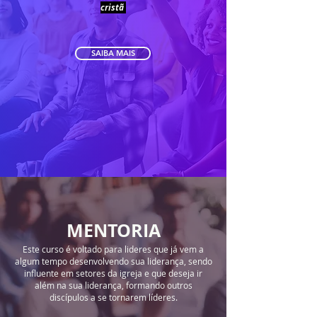
cristã
SAIBA MAIS
MENTORIA
Este curso é voltado para lideres que já vem a
algum tempo desenvolvendo sua liderança, sendo
influente em setores da igreja e que deseja ir
além na sua liderança, formando outros
discípulos a se tornarem líderes.