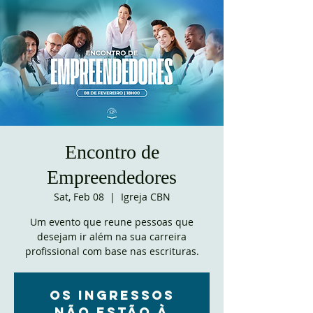
Encontro de
Empreendedores
Sat, Feb 08
  |  
Igreja CBN
Um evento que reune pessoas que
desejam ir além na sua carreira
profissional com base nas escrituras.
Os ingressos
não estão à