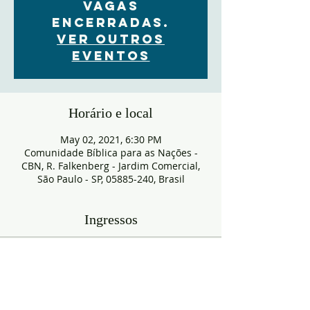
VAGAS
ENCERRADAS.
Ver outros
eventos
Horário e local
May 02, 2021, 6:30 PM
Comunidade Bíblica para as Nações -
CBN, R. Falkenberg - Jardim Comercial,
São Paulo - SP, 05885-240, Brasil
Ingressos
Sold Out
Ticket type
RESERVA