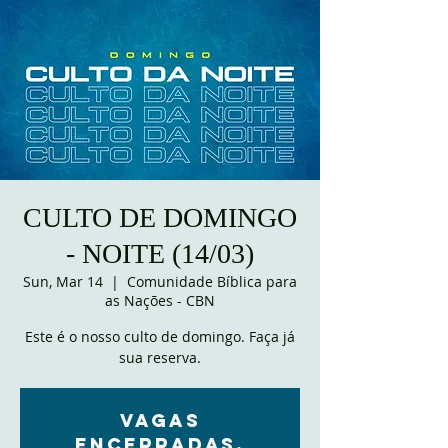
CULTO DE DOMINGO
- NOITE (14/03)
Sun, Mar 14
  |  
Comunidade Bíblica para
as Nações - CBN
Este é o nosso culto de domingo. Faça já
sua reserva.
VAGAS
ENCERRADAS.