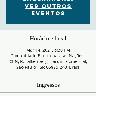
Ver outros
eventos
Horário e local
Mar 14, 2021, 6:30 PM
Comunidade Bíblica para as Nações -
CBN, R. Falkenberg - Jardim Comercial,
São Paulo - SP, 05885-240, Brasil
Ingressos
Sold Out
Ticket type
RESERVA
More info