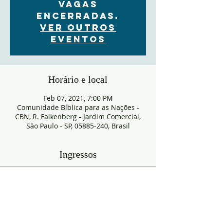
VAGAS
ENCERRADAS.
Ver outros
eventos
Horário e local
Feb 07, 2021, 7:00 PM
Comunidade Bíblica para as Nações -
CBN, R. Falkenberg - Jardim Comercial,
São Paulo - SP, 05885-240, Brasil
Ingressos
Sold Out
Ticket type
RESERVA