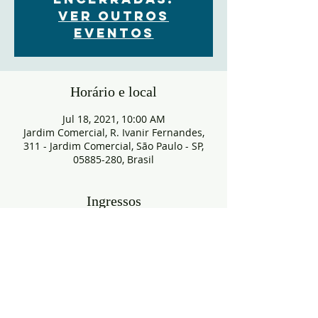
Ver outros
eventos
Horário e local
Jul 18, 2021, 10:00 AM
Jardim Comercial, R. Ivanir Fernandes,
311 - Jardim Comercial, São Paulo - SP,
05885-280, Brasil
Ingressos
Sale ended
Ticket type
RESERVA
More info