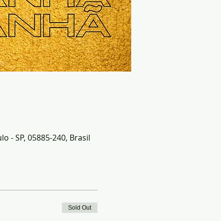
o - SP, 05885-240, Brasil
Sold Out