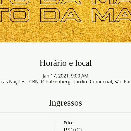
Horário e local
Jan 17, 2021, 9:00 AM
as Nações - CBN, R. Falkenberg - Jardim Comercial, São Paul
Ingressos
Price
R$0.00