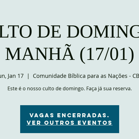
LTO DE DOMING
MANHÃ (17/01)
un, Jan 17
  |  
Comunidade Bíblica para as Nações - C
Este é o nosso culto de domingo. Faça já sua reserva.
VAGAS ENCERRADAS.
Ver outros eventos