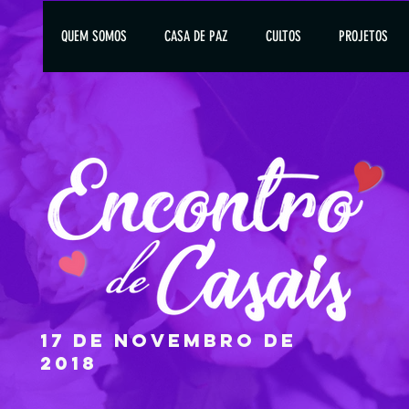
QUEM SOMOS
CASA DE PAZ
CULTOS
PROJETOS
17 de novembro de
2018