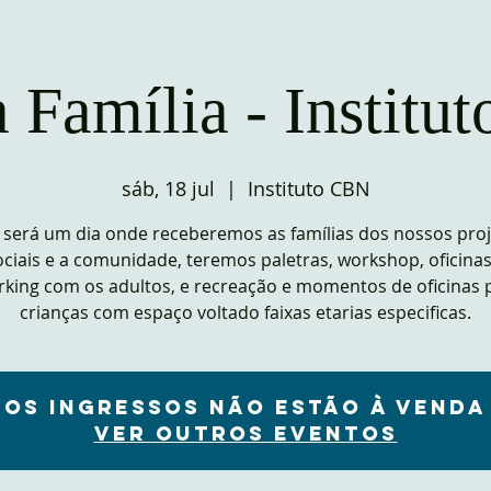
 Família - Instit
sáb, 18 jul
  |  
Instituto CBN
 será um dia onde receberemos as famílias dos nossos pro
ociais e a comunidade, teremos paletras, workshop, oficinas
king com os adultos, e recreação e momentos de oficinas 
crianças com espaço voltado faixas etarias especificas.
Os ingressos não estão à venda
Ver outros eventos