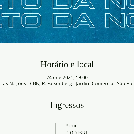
Horário e local
24 ene 2021, 19:00
as Nações - CBN, R. Falkenberg - Jardim Comercial, São Paul
Ingressos
Precio
0,00 BRL