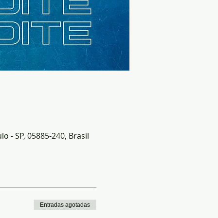
o - SP, 05885-240, Brasil
Entradas agotadas