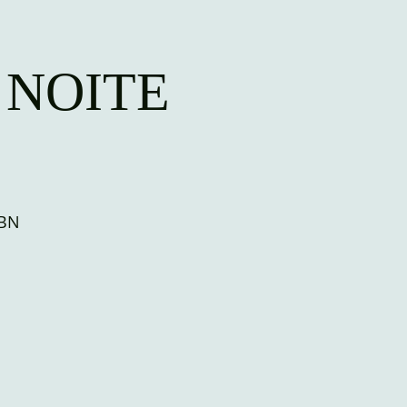
 NOITE
CBN