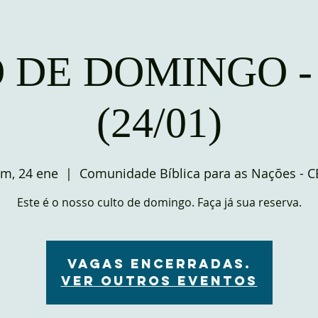
 DE DOMINGO -
(24/01)
m, 24 ene
  |  
Comunidade Bíblica para as Nações - 
Este é o nosso culto de domingo. Faça já sua reserva.
VAGAS ENCERRADAS.
Ver outros eventos