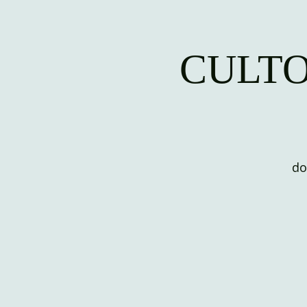
CULTO
do